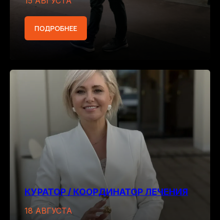
15 АВГУСТА
ПОДРОБНЕЕ
КУРАТОР / КООРДИНАТОР ЛЕЧЕНИЯ
18 АВГУСТА