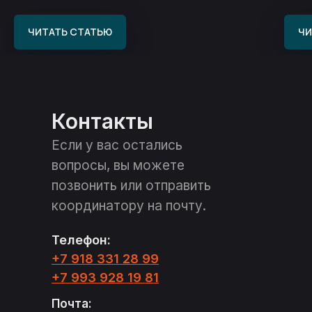
ЧИТАТЬ СТАТЬЮ
ЧИ
Контакты
Если у вас остались
вопросы, вы можете
позвонить или отправить
координатору на почту.
Телефон:
+7 918 331 28 99
+7 993 928 19 81
Почта: