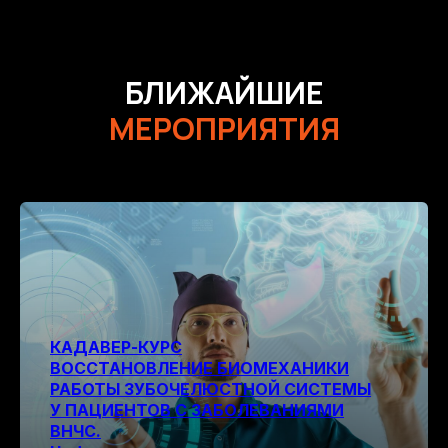
БЛИЖАЙШИЕ
МЕРОПРИЯТИЯ
КАДАВЕР-КУРС
ВОССТАНОВЛЕНИЕ БИОМЕХАНИКИ
РАБОТЫ ЗУБОЧЕЛЮСТНОЙ СИСТЕМЫ
У ПАЦИЕНТОВ С ЗАБОЛЕВАНИЯМИ
ВНЧС.