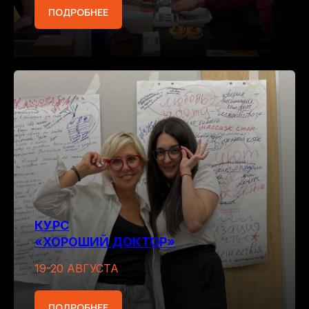
ПОДРОБНЕЕ
КУРС
«ХОРОШИЙ ДОКТОР»
19-20 АВГУСТА
ПОДРОБНЕЕ