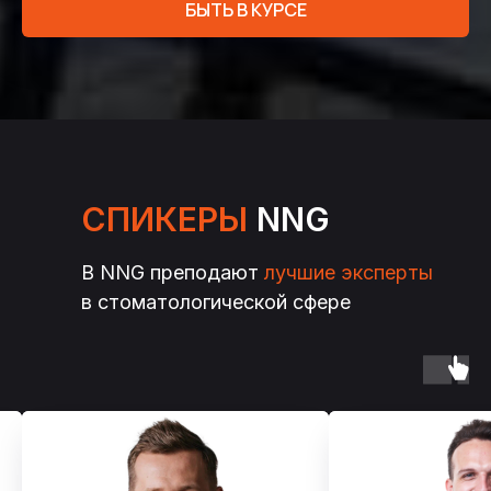
БЫТЬ В КУРСЕ
CПИКЕРЫ
NNG
В NNG преподают
лучшие эксперты
в стоматологической сфере